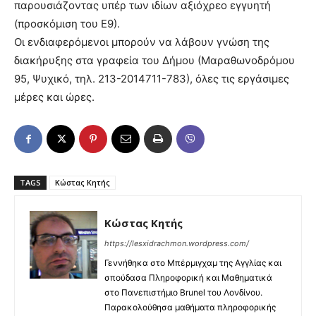
παρουσιάζοντας υπέρ των ιδίων αξιόχρεο εγγυητή
(προσκόμιση του Ε9).
Οι ενδιαφερόμενοι μπορούν να λάβουν γνώση της
διακήρυξης στα γραφεία του Δήμου (Μαραθωνοδρόμου
95, Ψυχικό, τηλ. 213-2014711-783), όλες τις εργάσιμες
μέρες και ώρες.
TAGS
Κώστας Κητής
Κώστας Κητής
https://lesxidrachmon.wordpress.com/
Γεννήθηκα στο Μπέρμιγχαμ της Αγγλίας και
σπούδασα Πληροφορική και Μαθηματικά
στο Πανεπιστήμιο Brunel του Λονδίνου.
Παρακολούθησα μαθήματα πληροφορικής