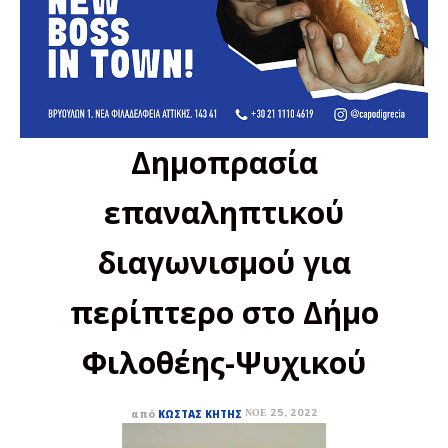
Δημοπρασία
επαναληπτικού
διαγωνισμού για
περίπτερο στο Δήμο
Φιλοθέης-Ψυχικού
ΝΟΈ 25, 2022
από
ΚΏΣΤΑΣ ΚΗΤΉΣ