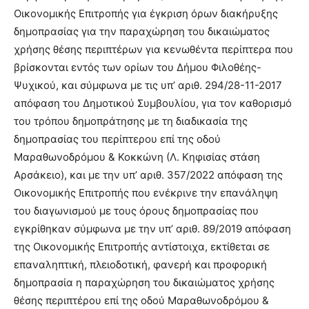
Οικονομικής Επιτροπής για έγκριση όρων διακήρυξης
δημοπρασίας για την παραχώρηση του δικαιώματος
χρήσης θέσης περιπτέρων για κενωθέντα περίπτερα που
βρίσκονται εντός των ορίων του Δήμου Φιλοθέης-
Ψυχικού, και σύμφωνα με τις υπ’ αριθ. 294/28-11-2017
απόφαση του Δημοτικού Συμβουλίου, για τον καθορισμό
του τρόπου δημοπράτησης με τη διαδικασία της
δημοπρασίας του περίπτερου επί της οδού
Μαραθωνοδρόμου & Κοκκώνη (Λ. Κηφισίας στάση
Αρσάκειο), και με την υπ’ αριθ. 357/2022 απόφαση της
Οικονομικής Επιτροπής που ενέκρινε την επανάληψη
του διαγωνισμού με τους όρους δημοπρασίας που
εγκρίθηκαν σύμφωνα με την υπ’ αριθ. 89/2019 απόφαση
της Οικονομικής Επιτροπής αντίστοιχα, εκτίθεται σε
επαναληπτική, πλειοδοτική, φανερή και προφορική
δημοπρασία η παραχώρηση του δικαιώματος χρήσης
θέσης περιπτέρου επί της οδού Μαραθωνοδρόμου &