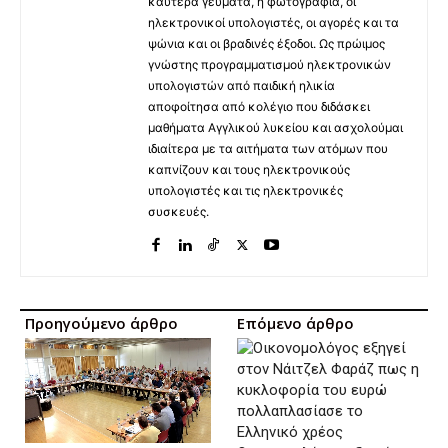
καυτερά γεύματα, η φωτογραφία, οι
ηλεκτρονικοί υπολογιστές, οι αγορές και τα
ψώνια και οι βραδινές έξοδοι. Ως πρώιμος
γνώστης προγραμματισμού ηλεκτρονικών
υπολογιστών από παιδική ηλικία
αποφοίτησα από κολέγιο που διδάσκει
μαθήματα Αγγλικού λυκείου και ασχολούμαι
ιδιαίτερα με τα αιτήματα των ατόμων που
καπνίζουν και τους ηλεκτρονικούς
υπολογιστές και τις ηλεκτρονικές
συσκευές.
Προηγούμενο άρθρο
Επόμενο άρθρο