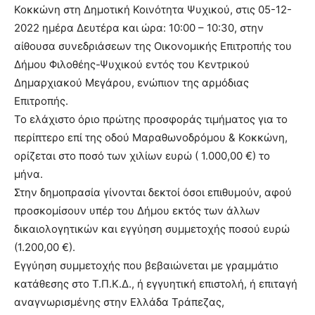
Κοκκώνη στη Δημοτική Κοινότητα Ψυχικού, στις 05-12-
2022 ημέρα Δευτέρα και ώρα: 10:00 – 10:30, στην
αίθουσα συνεδριάσεων της Οικονομικής Επιτροπής του
Δήμου Φιλοθέης-Ψυχικού εντός του Κεντρικού
Δημαρχιακού Μεγάρου, ενώπιον της αρμόδιας
Επιτροπής.
Το ελάχιστο όριο πρώτης προσφοράς τιμήματος για το
περίπτερο επί της οδού Μαραθωνοδρόμου & Κοκκώνη,
ορίζεται στο ποσό των χιλίων ευρώ ( 1.000,00 €) το
μήνα.
Στην δημοπρασία γίνονται δεκτοί όσοι επιθυμούν, αφού
προσκομίσουν υπέρ του Δήμου εκτός των άλλων
δικαιολογητικών και εγγύηση συμμετοχής ποσού ευρώ
(1.200,00 €).
Εγγύηση συμμετοχής που βεβαιώνεται με γραμμάτιο
κατάθεσης στο Τ.Π.Κ.Δ., ή εγγυητική επιστολή, ή επιταγή
αναγνωρισμένης στην Ελλάδα Τράπεζας,