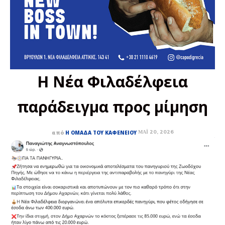
Η Νέα Φιλαδέλφεια
παράδειγμα προς μίμηση
ΜΆΙ 20, 2026
από
Η ΟΜΆΔΑ ΤΟΥ ΚΑΦΕΝΕΊΟΥ