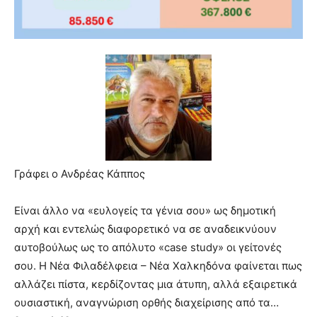
Γράφει ο Ανδρέας Κάππος
Είναι άλλο να «ευλογείς τα γένια σου» ως δημοτική
αρχή και εντελώς διαφορετικό να σε αναδεικνύουν
αυτοβούλως ως το απόλυτο «case study» οι γείτονές
σου. Η Νέα Φιλαδέλφεια – Νέα Χαλκηδόνα φαίνεται πως
αλλάζει πίστα, κερδίζοντας μια άτυπη, αλλά εξαιρετικά
ουσιαστική, αναγνώριση ορθής διαχείρισης από τα…