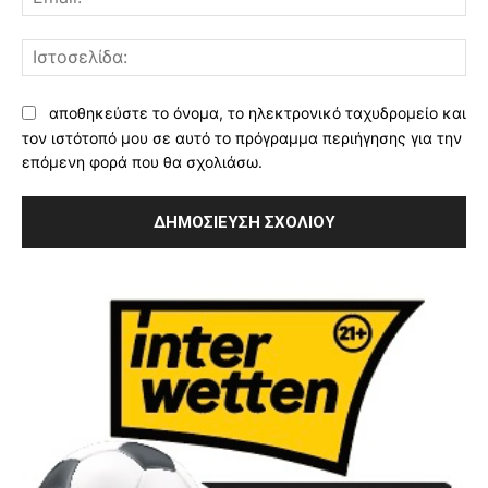
Ισ
αποθηκεύστε το όνομα, το ηλεκτρονικό ταχυδρομείο και
τον ιστότοπό μου σε αυτό το πρόγραμμα περιήγησης για την
επόμενη φορά που θα σχολιάσω.