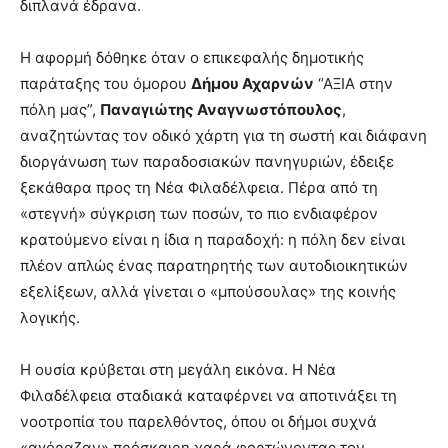
διπλανά έδρανα.
Η αφορμή δόθηκε όταν ο επικεφαλής δημοτικής
παράταξης του όμορου
Δήμου Αχαρνών
“ΑΞΙΑ στην
πόλη μας”,
Παναγιώτης Αναγνωστόπουλος
,
αναζητώντας τον οδικό χάρτη για τη σωστή και διάφανη
διοργάνωση των παραδοσιακών πανηγυριών, έδειξε
ξεκάθαρα προς τη Νέα Φιλαδέλφεια. Πέρα από τη
«στεγνή» σύγκριση των ποσών, το πιο ενδιαφέρον
κρατούμενο είναι η ίδια η παραδοχή: η πόλη δεν είναι
πλέον απλώς ένας παρατηρητής των αυτοδιοικητικών
εξελίξεων, αλλά γίνεται ο «μπούσουλας» της κοινής
λογικής.
Η ουσία κρύβεται στη μεγάλη εικόνα. Η Νέα
Φιλαδέλφεια σταδιακά καταφέρνει να αποτινάξει τη
νοοτροπία του παρελθόντος, όπου οι δήμοι συχνά
«αγόραζαν» πρόσκαιρη χαρά φορτώνοντας τον