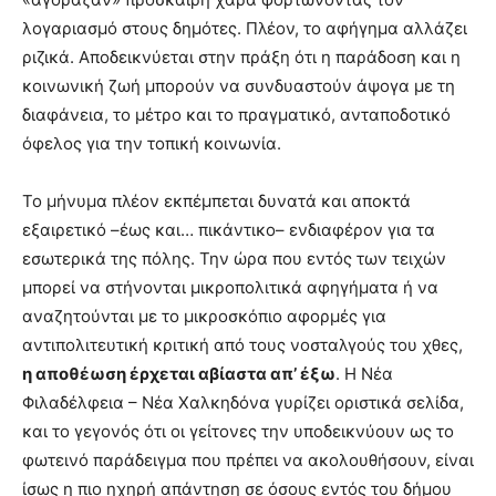
λογαριασμό στους δημότες. Πλέον, το αφήγημα αλλάζει
ριζικά. Αποδεικνύεται στην πράξη ότι η παράδοση και η
κοινωνική ζωή μπορούν να συνδυαστούν άψογα με τη
διαφάνεια, το μέτρο και το πραγματικό, ανταποδοτικό
όφελος για την τοπική κοινωνία.
Το μήνυμα πλέον εκπέμπεται δυνατά και αποκτά
εξαιρετικό –έως και… πικάντικο– ενδιαφέρον για τα
εσωτερικά της πόλης. Την ώρα που εντός των τειχών
μπορεί να στήνονται μικροπολιτικά αφηγήματα ή να
αναζητούνται με το μικροσκόπιο αφορμές για
αντιπολιτευτική κριτική από τους νοσταλγούς του χθες,
η αποθέωση έρχεται αβίαστα απ’ έξω
. Η Νέα
Φιλαδέλφεια – Νέα Χαλκηδόνα γυρίζει οριστικά σελίδα,
και το γεγονός ότι οι γείτονες την υποδεικνύουν ως το
φωτεινό παράδειγμα που πρέπει να ακολουθήσουν, είναι
ίσως η πιο ηχηρή απάντηση σε όσους εντός του δήμου