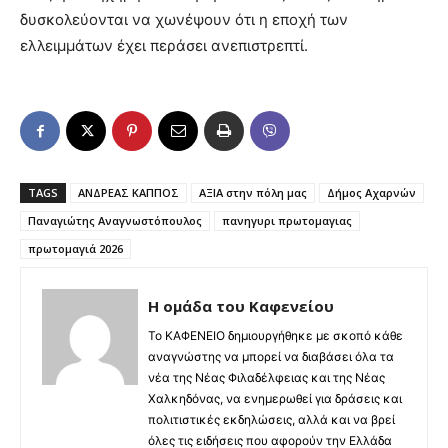
δυσκολεύονται να χωνέψουν ότι η εποχή των
ελλειμμάτων έχει περάσει ανεπιστρεπτί.
TAGS
ΑΝΔΡΕΑΣ ΚΑΠΠΟΣ
ΑΞΙΑ στην πόλη μας
Δήμος Αχαρνών
Παναγιώτης Αναγνωστόπουλος
πανηγυρι πρωτομαγιας
πρωτομαγιά 2026
Η ομάδα του Καφενείου
Το ΚΑΦΕΝΕΙΟ δημιουργήθηκε με σκοπό κάθε
αναγνώστης να μπορεί να διαβάσει όλα τα
νέα της Νέας Φιλαδέλφειας και της Νέας
Χαλκηδόνας, να ενημερωθεί για δράσεις και
πολιτιστικές εκδηλώσεις, αλλά και να βρεί
όλες τις ειδήσεις που αφορούν την Ελλάδα