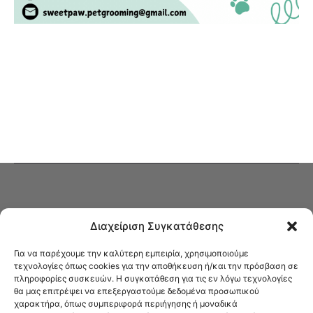
Διαχείριση Συγκατάθεσης
Για να παρέχουμε την καλύτερη εμπειρία, χρησιμοποιούμε
τεχνολογίες όπως cookies για την αποθήκευση ή/και την πρόσβαση σε
πληροφορίες συσκευών. Η συγκατάθεση για τις εν λόγω τεχνολογίες
Στο Καφενείο θα βρείτε όλες τις ειδήσεις που αφορούν την Νέα
θα μας επιτρέψει να επεξεργαστούμε δεδομένα προσωπικού
Φιλαδέλφεια και τη Νέα Χαλκηδόνα, καυτή αρθρογραφία, καθώς και
χαρακτήρα, όπως συμπεριφορά περιήγησης ή μοναδικά
όλα τα νέα που σας αφορούν.