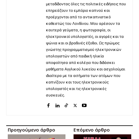
μεταδίδοντας όλες τις πολιτικές ειδήσεις που
επηρεάζουν το εμπόριο καπνού και
προέρχονται από το αντικαπνιστικό
καθεστώς του Λονδίνου. Μου αρέσουν τα
καυτερά γεύματα, η φωτογραφία, οι
ηλεκτρονικοί υπολογιστές, οι αγορές και τα
ψώνια και οι βραδινές έξοδοι. Ως πρώιμος
γνώστης προγραμματισμού ηλεκτρονικών
υπολογιστών από παιδική ηλικία
αποφοίτησα από κολέγιο που διδάσκει
μαθήματα Αγγλικού λυκείου και ασχολούμαι
ιδιαίτερα με τα αιτήματα των ατόμων που
καπνίζουν και τους ηλεκτρονικούς
υπολογιστές και τις ηλεκτρονικές
συσκευές.
Προηγούμενο άρθρο
Επόμενο άρθρο