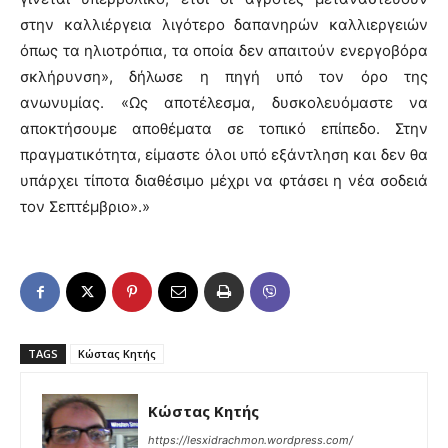
στην καλλιέργεια λιγότερο δαπανηρών καλλιεργειών
όπως τα ηλιοτρόπια, τα οποία δεν απαιτούν ενεργοβόρα
σκλήρυνση», δήλωσε η πηγή υπό τον όρο της
ανωνυμίας. «Ως αποτέλεσμα, δυσκολευόμαστε να
αποκτήσουμε αποθέματα σε τοπικό επίπεδο. Στην
πραγματικότητα, είμαστε όλοι υπό εξάντληση και δεν θα
υπάρχει τίποτα διαθέσιμο μέχρι να φτάσει η νέα σοδειά
τον Σεπτέμβριο».»
TAGS
Κώστας Κητής
Κώστας Κητής
https://lesxidrachmon.wordpress.com/