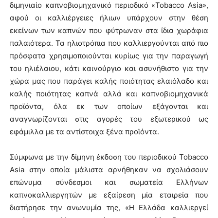
διμηνιαίο καπνοβιομηχανικό περιοδικό «Tobacco Asia»,
αφού οι καλλιέργειες ήλιων υπάρχουν στην θέση
εκείνων των καπνών που φύτρωναν στα ίδια χωράφια
παλαιότερα. Τα ηλιοτρόπια που καλλιεργούνται από πιο
πρόσφατα χρησιμοποιούνται κυρίως για την παραγωγή
του ηλιέλαιου, κάτι καινούργιο και ασυνήθιστο για την
χώρα μας που παράγει καλής ποιότητας ελαιόλαδο και
καλής ποιότητας καπνά αλλά και καπνοβιομηχανικά
προϊόντα, όλα εκ των οποίων εξάγονται και
αναγνωρίζονται στις αγορές του εξωτερικού ως
εφάμιλλα με τα αντίστοιχα ξένα προϊόντα.
Σύμφωνα με την δίμηνη έκδοση του περιοδικού Tobacco
Asia στην οποία μάλιστα αρνήθηκαν να σχολιάσουν
επώνυμα σύνδεσμοι και σωματεία Ελλήνων
καπνοκαλλιεργητών με εξαίρεση μία εταιρεία που
διατήρησε την ανωνυμία της, «Η Ελλάδα καλλιεργεί