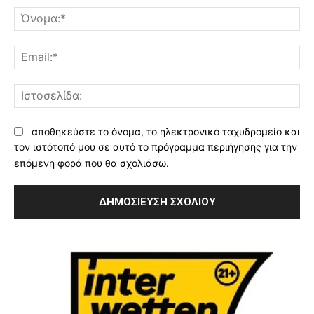
Όν
Ema
Ισ
αποθηκεύστε το όνομα, το ηλεκτρονικό ταχυδρομείο και
τον ιστότοπό μου σε αυτό το πρόγραμμα περιήγησης για την
επόμενη φορά που θα σχολιάσω.