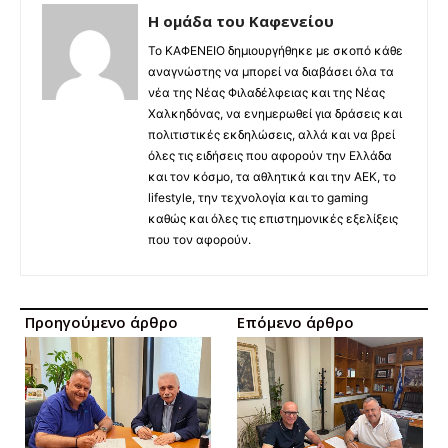
Η ομάδα του Καφενείου
Το ΚΑΦΕΝΕΙΟ δημιουργήθηκε με σκοπό κάθε
αναγνώστης να μπορεί να διαβάσει όλα τα
νέα της Νέας Φιλαδέλφειας και της Νέας
Χαλκηδόνας, να ενημερωθεί για δράσεις και
πολιτιστικές εκδηλώσεις, αλλά και να βρεί
όλες τις ειδήσεις που αφορούν την Ελλάδα
και τον κόσμο, τα αθλητικά και την ΑΕΚ, το
lifestyle, την τεχνολογία και το gaming
καθώς και όλες τις επιστημονικές εξελίξεις
που τον αφορούν.
Προηγούμενο άρθρο
Επόμενο άρθρο