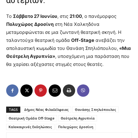
αστεριών.
Το
Σάββατο 27 Ιουνίου
, στις
21:00
, ο πανέμορφος
Πολυχώρος Δροσίνη
στη Νέα Χαλκηδόνα
μεταμορφώνεται σε μια ζωντανή θεατρική σκηνή. Η
ταλαντούχα θεατρική ομάδα
Off-Stage
ανεβάζει την
απολαυστική κωμωδία του Θανάση Σπηλιόπουλου,
«Μια
Θεότρελη Αγρυπνία»
, υποσχόμενη μια παράσταση που
θα χαρίσει αξέχαστες στιγμές στους θεατές.
TAGS
Δήμος Νέας Φιλαδέλφειας
Θανάσης Σπηλιόπουλος
Θεατρική Ομάδα Off-Stage
Θεότρελη Αγρυπνία
Καλοκαιρινές Εκδηλώσεις
Πολυχώρος Δροσίνη