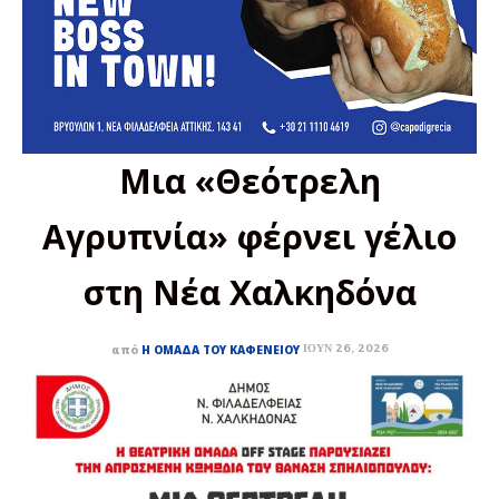
Μια «Θεότρελη
Αγρυπνία» φέρνει γέλιο
στη Νέα Χαλκηδόνα
ΙΟΎΝ 26, 2026
από
Η ΟΜΆΔΑ ΤΟΥ ΚΑΦΕΝΕΊΟΥ