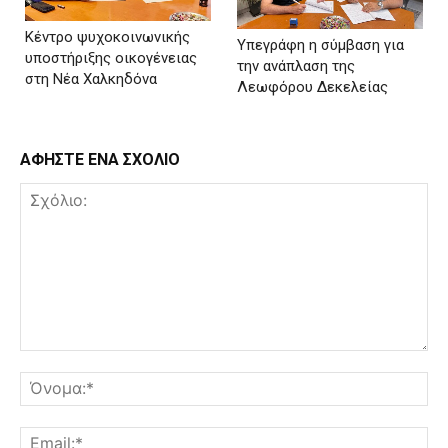
Κέντρο ψυχοκοινωνικής
Υπεγράφη η σύμβαση για
υποστήριξης οικογένειας
την ανάπλαση της
στη Νέα Χαλκηδόνα
Λεωφόρου Δεκελείας
ΑΦΗΣΤΕ ΕΝΑ ΣΧΟΛΙΟ
Σχόλιο:
Όν
Ema