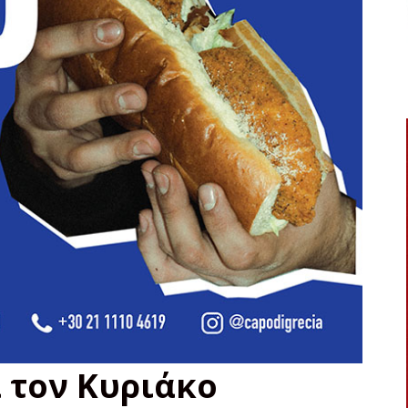
α τον Κυριάκο