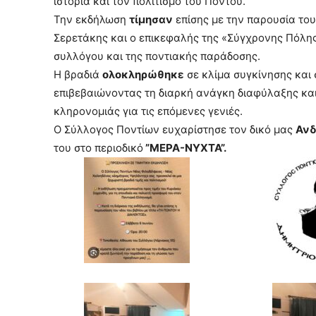
ιστορία και τον πολιτισμό του Πόντου.
Την εκδήλωση
τίμησαν
επίσης με την παρουσία το
Σερετάκης και ο επικεφαλής της «Σύγχρονης Πόλη
συλλόγου και της ποντιακής παράδοσης.
Η βραδιά
ολοκληρώθηκε
σε κλίμα συγκίνησης και
επιβεβαιώνοντας τη διαρκή ανάγκη διαφύλαξης και 
κληρονομιάς για τις επόμενες γενιές.
Ο Σύλλογος Ποντίων ευχαρίστησε τον δικό μας
Ανδ
του στο περιοδικό
”ΜΕΡΑ-ΝΥΧΤΑ”.