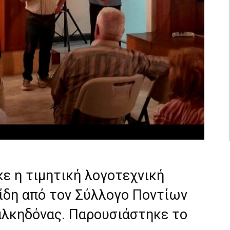
ε η τιμητική λογοτεχνική
νίδη από τον Σύλλογο Ποντίων
αλκηδόνας. Παρουσιάστηκε το