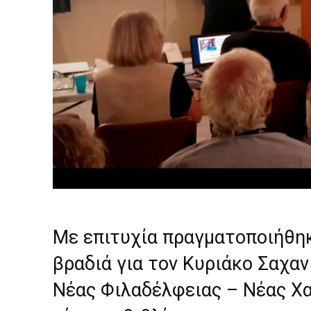
Με επιτυχία πραγματοποιήθηκ
βραδιά για τον Κυριάκο Σαχα
Νέας Φιλαδέλφειας – Νέας Χ