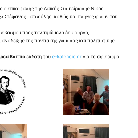
υς ο επικεφαλής της Λαϊκής Συσπείρωσης Νίκος
ς» Στέφανος Γατσούλης, καθώς και πλήθος φίλων του
 σεβασμού προς τον τιμώμενο δημιουργό,
ανάδειξης της ποντιακής γλώσσας και πολιτιστικής
ρέα Κάππο
εκδότη του
e-kafeneio.gr
για το αφιέρωμα