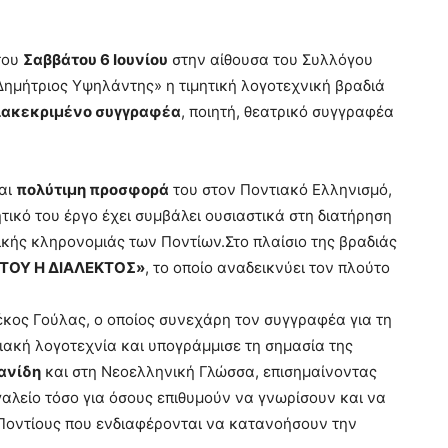
του
Σαββάτου 6 Ιουνίου
στην αίθουσα του Συλλόγου
ημήτριος Υψηλάντης» η τιμητική λογοτεχνική βραδιά
ιακεκριμένο συγγραφέα
, ποιητή, θεατρικό συγγραφέα
αι
πολύτιμη προσφορά
του στον Ποντιακό Ελληνισμό,
ικό του έργο έχει συμβάλει ουσιαστικά στη διατήρηση
τικής κληρονομιάς των Ποντίων.Στο πλαίσιο της βραδιάς
ΝΤΟΥ Η ΔΙΑΛΕΚΤΟΣ»
, το οποίο αναδεικνύει τον πλούτο
κος Γούλας, ο οποίος συνεχάρη τον συγγραφέα για τη
ακή λογοτεχνία και υπογράμμισε τη σημασία της
ανίδη
και στη Νεοελληνική Γλώσσα, επισημαίνοντας
γαλείο τόσο για όσους επιθυμούν να γνωρίσουν και να
η Ποντίους που ενδιαφέρονται να κατανοήσουν την