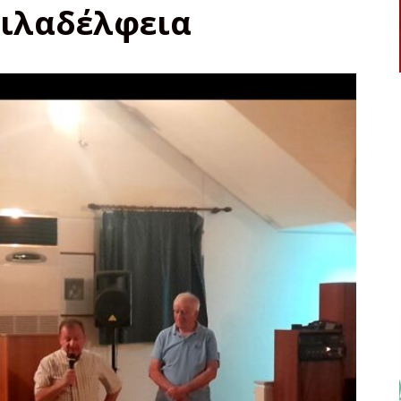
Φιλαδέλφεια