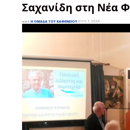
Σαχανίδη στη Νέα 
από
Η ΟΜΆΔΑ ΤΟΥ ΚΑΦΕΝΕΊΟΥ
ΙΟΎΝ 7, 2026