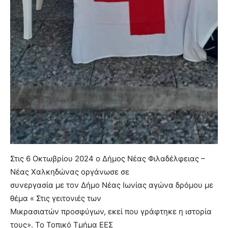
Στις 6 Οκτωβρίου 2024 ο Δήμος Νέας Φιλαδέλφειας –
Νέας Χαλκηδώνας οργάνωσε σε
συνεργασία με τον Δήμο Νέας Ιωνίας αγώνα δρόμου με
θέμα « Στις γειτονιές των
Μικρασιατών προσφύγων, εκεί που γράφτηκε η ιστορία
τους». Το Τοπικό Τμήμα ΕΕΣ