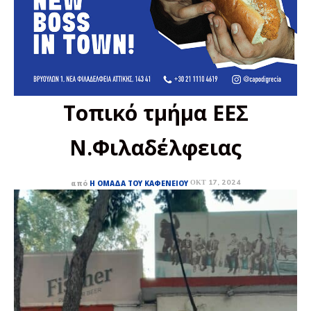
Τοπικό τμήμα ΕΕΣ
Ν.Φιλαδέλφειας
ΟΚΤ 17, 2024
από
Η ΟΜΆΔΑ ΤΟΥ ΚΑΦΕΝΕΊΟΥ