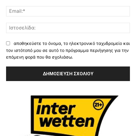
Ema
Ισ
αποθηκεύστε το όνομα, το ηλεκτρονικό ταχυδρομείο και
τον ιστότοπό μου σε αυτό το πρόγραμμα περιήγησης για την
επόμενη φορά που θα σχολιάσω.