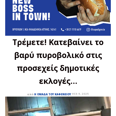
Τρέμετε! Κατεβαίνει το
βαρύ πυροβολικό στις
προσεχείς δημοτικές
εκλογές…
ΦΕΒ 9, 2025
από
Η ΟΜΆΔΑ ΤΟΥ ΚΑΦΕΝΕΊΟΥ