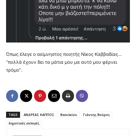
Όπως έλεγε ο αείμνηστος ποιητής Νίκος Καββαδίας…
“πολλά έχουν δει τα μάτια μου μα αυτό μου φέρνει
τρόμο”.
TAGS
ΑΝΔΡΕΑΣ ΚΑΠΠΟΣ
Βασιλείου
Γιάννης Βούρος
δημοτικές εκλογές