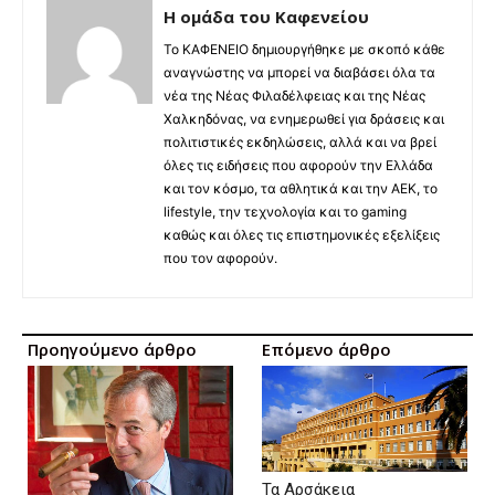
Η ομάδα του Καφενείου
Το ΚΑΦΕΝΕΙΟ δημιουργήθηκε με σκοπό κάθε
αναγνώστης να μπορεί να διαβάσει όλα τα
νέα της Νέας Φιλαδέλφειας και της Νέας
Χαλκηδόνας, να ενημερωθεί για δράσεις και
πολιτιστικές εκδηλώσεις, αλλά και να βρεί
όλες τις ειδήσεις που αφορούν την Ελλάδα
και τον κόσμο, τα αθλητικά και την ΑΕΚ, το
lifestyle, την τεχνολογία και το gaming
καθώς και όλες τις επιστημονικές εξελίξεις
που τον αφορούν.
Προηγούμενο άρθρο
Επόμενο άρθρο
Τα Αρσάκεια