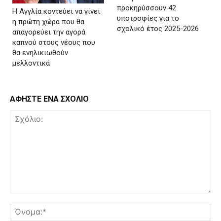
προκηρύσσουν 42
Η Αγγλία κοντεύει να γίνει
υποτροφίες για το
η πρώτη χώρα που θα
σχολικό έτος 2025-2026
απαγορεύει την αγορά
καπνού στους νέους που
θα ενηλικιωθούν
μελλοντικά
ΑΦΗΣΤΕ ΕΝΑ ΣΧΟΛΙΟ
Σχόλιο:
Όν