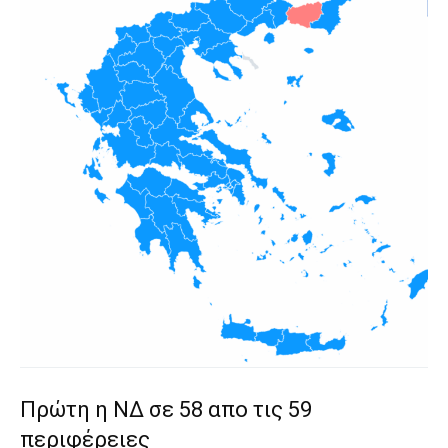
Πρώτη η ΝΔ σε 58 απο τις 59
περιφέρειες