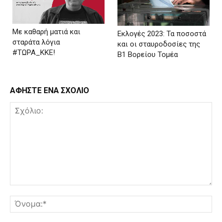
Με καθαρή ματιά και
Εκλογές 2023: Τα ποσοστά
σταράτα λόγια
και οι σταυροδοσίες της
#ΤΩΡΑ_ΚΚΕ!
Β1 Βορείου Τομέα
ΑΦΗΣΤΕ ΕΝΑ ΣΧΟΛΙΟ
Σχόλιο:
Όν