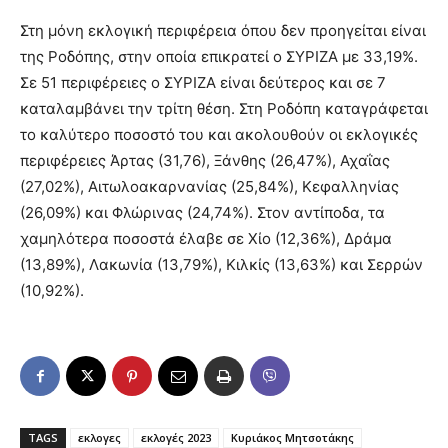
Στη μόνη εκλογική περιφέρεια όπου δεν προηγείται είναι
της Ροδόπης, στην οποία επικρατεί ο ΣΥΡΙΖΑ με 33,19%.
Σε 51 περιφέρειες ο ΣΥΡΙΖΑ είναι δεύτερος και σε 7
καταλαμβάνει την τρίτη θέση. Στη Ροδόπη καταγράφεται
το καλύτερο ποσοστό του και ακολουθούν οι εκλογικές
περιφέρειες Άρτας (31,76), Ξάνθης (26,47%), Αχαΐας
(27,02%), Αιτωλοακαρνανίας (25,84%), Κεφαλληνίας
(26,09%) και Φλώρινας (24,74%). Στον αντίποδα, τα
χαμηλότερα ποσοστά έλαβε σε Χίο (12,36%), Δράμα
(13,89%), Λακωνία (13,79%), Κιλκίς (13,63%) και Σερρών
(10,92%).
TAGS
εκλογες
εκλογές 2023
Κυριάκος Μητσοτάκης