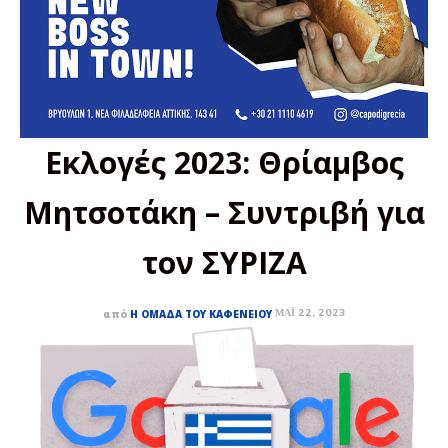
Εκλογές 2023: Θρίαμβος
Μητσοτάκη – Συντριβή για
τον ΣΥΡΙΖΑ
ΜΆΙ 22, 2023
από
Η ΟΜΆΔΑ ΤΟΥ ΚΑΦΕΝΕΊΟΥ